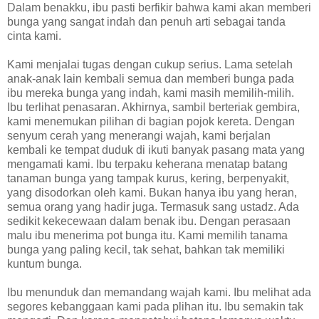
Dalam benakku, ibu pasti berfikir bahwa kami akan memberi
bunga yang sangat indah dan penuh arti sebagai tanda
cinta kami.
Kami menjalai tugas dengan cukup serius. Lama setelah
anak-anak lain kembali semua dan memberi bunga pada
ibu mereka bunga yang indah, kami masih memilih-milih.
Ibu terlihat penasaran. Akhirnya, sambil berteriak gembira,
kami menemukan pilihan di bagian pojok kereta. Dengan
senyum cerah yang menerangi wajah, kami berjalan
kembali ke tempat duduk di ikuti banyak pasang mata yang
mengamati kami. Ibu terpaku keherana menatap batang
tanaman bunga yang tampak kurus, kering, berpenyakit,
yang disodorkan oleh kami. Bukan hanya ibu yang heran,
semua orang yang hadir juga. Termasuk sang ustadz. Ada
sedikit kekecewaan dalam benak ibu. Dengan perasaan
malu ibu menerima pot bunga itu. Kami memilih tanama
bunga yang paling kecil, tak sehat, bahkan tak memiliki
kuntum bunga.
Ibu menunduk dan memandang wajah kami. Ibu melihat ada
segores kebanggaan kami pada plihan itu. Ibu semakin tak