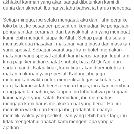
akhlakul karimah yang akan sangat dibutuhkan kami di
dunia dan akherat. Ibu hanya tahu bahwa ia harus mencoba.
Setiap minggu, ibu selalu mengajak aku dan Fahri pergi ke
toko buku, ke pesantren-pesantren, kemudian ke pengajian-
pengajian dan ceramah, dan banyak hal lain yang membuat
kami lebih mengerti siapa itu Allah. Setiap pagi, ibu selalu
memasak dua masakan, makanan yang biasa dan masakan
yang spesial. Sebagai syarat agar kami boleh memakan
makanan yang spesial adalah kami harus bangun tepat jam
lima pagi, kemudian shalat shubuh, baca Al Qur'an, dan
sudah mandi. Kalau tidak, kami tidak akan diperbolehkan
makan makanan yang spesial. Kadang, ibu juga
meluangkan waktu untuk memeriksa tugas sekolah kami,
dan jika kami sudah beres dengan tugas, ibu akan memberi
uang jajan tambahan, walaupun ibu tahu bahwa pekerjaan
kami banyak yang salah. Kemudian, ibu membahas
mengapa kami harus melakukan hal yang benar. Hal ini
memakan waktu dan tenaga ibu, padahal ibu hanya
memiliki waktu yang sedikit. Dan yang lebih buruk lagi, ibu
tidak mengetahui apakah kami mengerti apa yang ia
ajarkan.