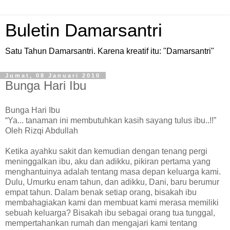
Buletin Damarsantri
Satu Tahun Damarsantri. Karena kreatif itu: "Damarsantri"
Jumat, 08 Januari 2010
Bunga Hari Ibu
Bunga Hari Ibu
“Ya... tanaman ini membutuhkan kasih sayang tulus ibu..!!”
Oleh Rizqi Abdullah
Ketika ayahku sakit dan kemudian dengan tenang pergi
meninggalkan ibu, aku dan adikku, pikiran pertama yang
menghantuinya adalah tentang masa depan keluarga kami.
Dulu, Umurku enam tahun, dan adikku, Dani, baru berumur
empat tahun. Dalam benak setiap orang, bisakah ibu
membahagiakan kami dan membuat kami merasa memiliki
sebuah keluarga? Bisakah ibu sebagai orang tua tunggal,
mempertahankan rumah dan mengajari kami tentang