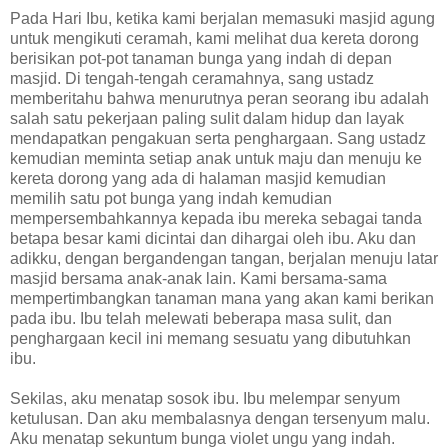
Pada Hari Ibu, ketika kami berjalan memasuki masjid agung
untuk mengikuti ceramah, kami melihat dua kereta dorong
berisikan pot-pot tanaman bunga yang indah di depan
masjid. Di tengah-tengah ceramahnya, sang ustadz
memberitahu bahwa menurutnya peran seorang ibu adalah
salah satu pekerjaan paling sulit dalam hidup dan layak
mendapatkan pengakuan serta penghargaan. Sang ustadz
kemudian meminta setiap anak untuk maju dan menuju ke
kereta dorong yang ada di halaman masjid kemudian
memilih satu pot bunga yang indah kemudian
mempersembahkannya kepada ibu mereka sebagai tanda
betapa besar kami dicintai dan dihargai oleh ibu. Aku dan
adikku, dengan bergandengan tangan, berjalan menuju latar
masjid bersama anak-anak lain. Kami bersama-sama
mempertimbangkan tanaman mana yang akan kami berikan
pada ibu. Ibu telah melewati beberapa masa sulit, dan
penghargaan kecil ini memang sesuatu yang dibutuhkan
ibu.
Sekilas, aku menatap sosok ibu. Ibu melempar senyum
ketulusan. Dan aku membalasnya dengan tersenyum malu.
Aku menatap sekuntum bunga violet ungu yang indah.