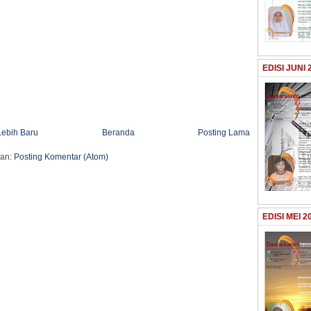
EDISI JUNI 
Lebih Baru
Beranda
Posting Lama
an:
Posting Komentar (Atom)
EDISI MEI 2