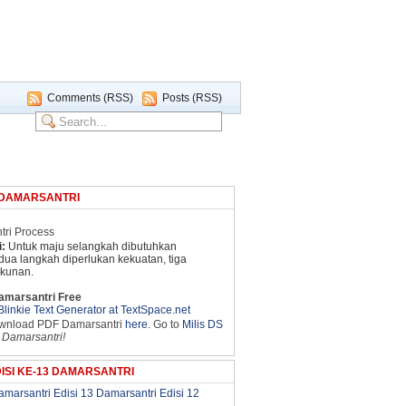
Comments (RSS)
Posts (RSS)
 DAMARSANTRI
:
Untuk maju selangkah dibutuhkan
dua langkah diperlukan kekuatan, tiga
ekunan.
amarsantri Free
ownload PDF Damarsantri
here
. Go to
Milis DS
 Damarsantri!
ISI KE-13 DAMARSANTRI
amarsantri Edisi 13
Damarsantri Edisi 12