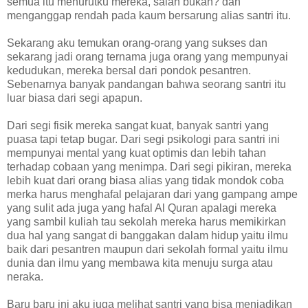
semua itu menurutku mereka, salah bukan? dan
menganggap rendah pada kaum bersarung alias santri itu.
Sekarang aku temukan orang-orang yang sukses dan
sekarang jadi orang ternama juga orang yang mempunyai
kedudukan, mereka bersal dari pondok pesantren.
Sebenarnya banyak pandangan bahwa seorang santri itu
luar biasa dari segi apapun.
Dari segi fisik mereka sangat kuat, banyak santri yang
puasa tapi tetap bugar. Dari segi psikologi para santri ini
mempunyai mental yang kuat optimis dan lebih tahan
terhadap cobaan yang menimpa. Dari segi pikiran, mereka
lebih kuat dari orang biasa alias yang tidak mondok coba
merka harus menghafal pelajaran dari yang gampang ampe
yang sulit ada juga yang hafal Al Quran apalagi mereka
yang sambil kuliah tau sekolah mereka harus memikirkan
dua hal yang sangat di banggakan dalam hidup yaitu ilmu
baik dari pesantren maupun dari sekolah formal yaitu ilmu
dunia dan ilmu yang membawa kita menuju surga atau
neraka.
Baru baru ini aku juga melihat santri yang bisa menjadikan