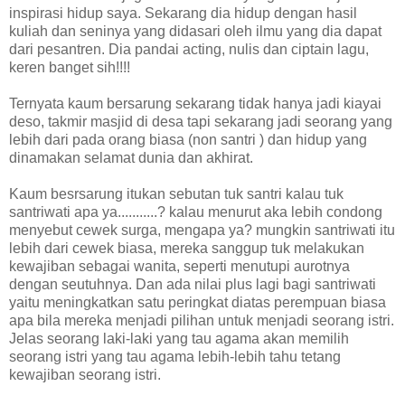
inspirasi hidup saya. Sekarang dia hidup dengan hasil
kuliah dan seninya yang didasari oleh ilmu yang dia dapat
dari pesantren. Dia pandai acting, nulis dan ciptain lagu,
keren banget sih!!!!
Ternyata kaum bersarung sekarang tidak hanya jadi kiayai
deso, takmir masjid di desa tapi sekarang jadi seorang yang
lebih dari pada orang biasa (non santri ) dan hidup yang
dinamakan selamat dunia dan akhirat.
Kaum besrsarung itukan sebutan tuk santri kalau tuk
santriwati apa ya...........? kalau menurut aka lebih condong
menyebut cewek surga, mengapa ya? mungkin santriwati itu
lebih dari cewek biasa, mereka sanggup tuk melakukan
kewajiban sebagai wanita, seperti menutupi aurotnya
dengan seutuhnya. Dan ada nilai plus lagi bagi santriwati
yaitu meningkatkan satu peringkat diatas perempuan biasa
apa bila mereka menjadi pilihan untuk menjadi seorang istri.
Jelas seorang laki-laki yang tau agama akan memilih
seorang istri yang tau agama lebih-lebih tahu tetang
kewajiban seorang istri.