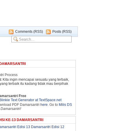
Comments (RSS)
Posts (RSS)
 DAMARSANTRI
:
Kita ingin mencapai sesuatu yang terbaik,
 yang terbaik itu kadang tidak mau berpihak
amarsantri Free
ownload PDF Damarsantri
here
. Go to
Milis DS
 Damarsantri!
ISI KE-13 DAMARSANTRI
amarsantri Edisi 13
Damarsantri Edisi 12