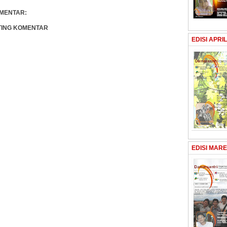
OMENTAR:
TING KOMENTAR
EDISI APRIL
EDISI MARE